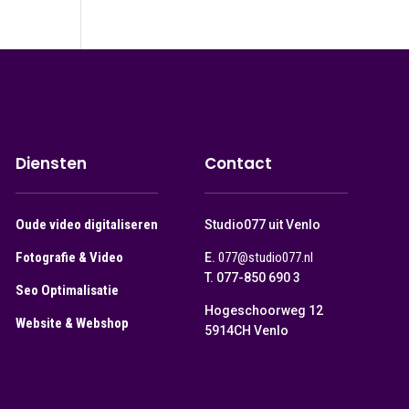
Diensten
Contact
Oude video digitaliseren
Studio077 uit Venlo
Fotografie & Video
077@studio077.nl
E.
T. 077-850 690 3
Seo Optimalisatie
Hogeschoorweg 12
Website & Webshop
5914CH Venlo