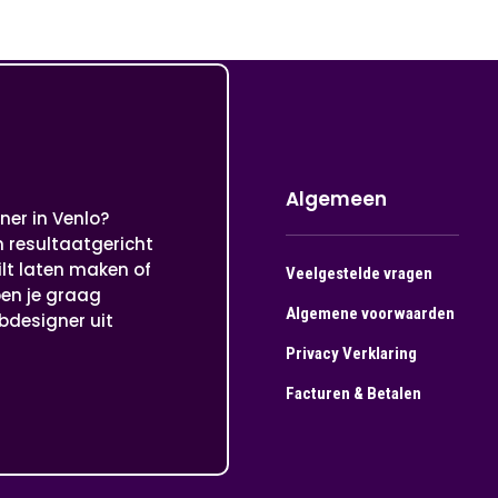
Algemeen
ner in Venlo?
n resultaatgericht
ilt laten maken of
Veelgestelde vragen
pen je graag
Algemene voorwaarden
bdesigner uit
Privacy Verklaring
Facturen & Betalen