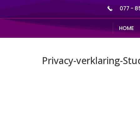
077 - 8
HOME
Privacy-verklaring-St