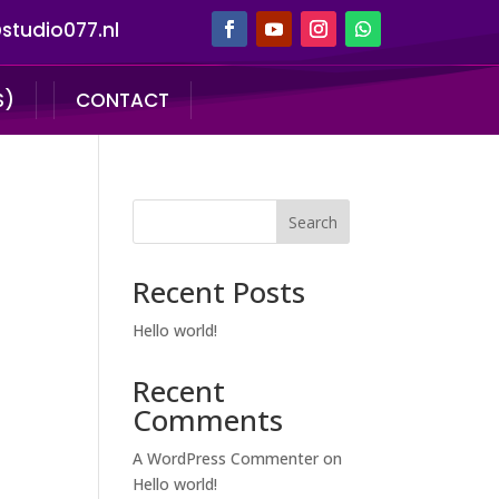
studio077.nl
S)
CONTACT
Search
Recent Posts
Hello world!
Recent
Comments
A WordPress Commenter
on
Hello world!